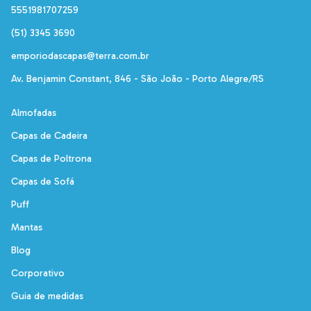
5551981707259
(51) 3345 3690
emporiodascapas@terra.com.br
Av. Benjamin Constant, 846 - São João - Porto Alegre/RS
Almofadas
Capas de Cadeira
Capas de Poltrona
Capas de Sofá
Puff
Mantas
Blog
Corporativo
Guia de medidas