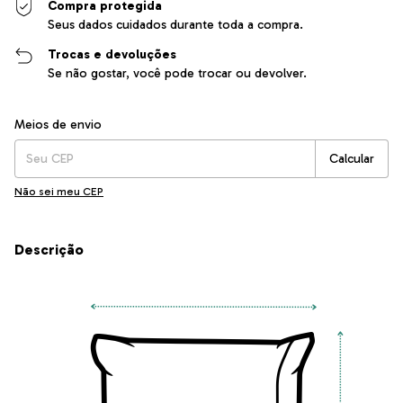
Compra protegida
Seus dados cuidados durante toda a compra.
Trocas e devoluções
Se não gostar, você pode trocar ou devolver.
Entregas para o CEP:
Alterar CEP
Meios de envio
Calcular
Não sei meu CEP
Descrição