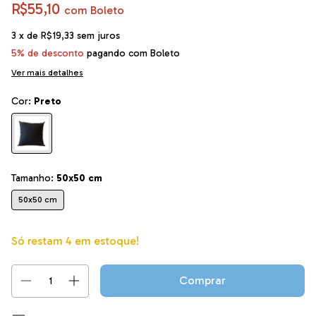
R$55,10
com
Boleto
3
x de
R$19,33
sem juros
5% de desconto
pagando com Boleto
Ver mais detalhes
Cor:
Preto
Tamanho:
50x50 cm
50x50 cm
Só restam
4
em estoque!