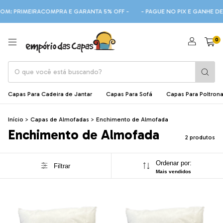
OM: PRIMEIRACOMPRA E GARANTA 5% OFF -
- PAGUE NO PIX E GANHE DE
0
Capas Para Cadeira de Jantar
Capas Para Sofá
Capas Para Poltron
Início
>
Capas de Almofadas
>
Enchimento de Almofada
Enchimento de Almofada
2 produtos
Ordenar por:
Filtrar
Mais vendidos