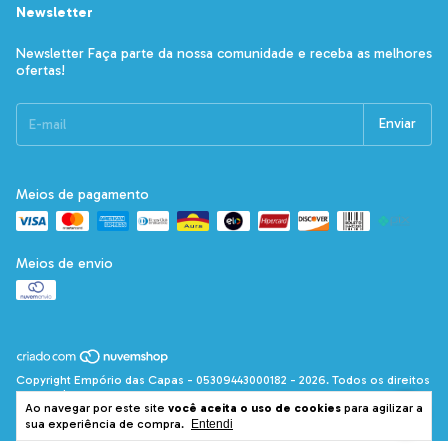
Newsletter
Newsletter Faça parte da nossa comunidade e receba as melhores
ofertas!
Meios de pagamento
Meios de envio
Copyright Empório das Capas - 05309443000182 - 2026. Todos os direitos
reservados.
Ao navegar por este site
você aceita o uso de cookies
para agilizar a
sua experiência de compra.
Entendi