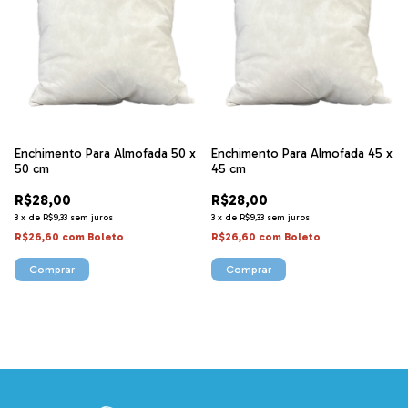
Enchimento Para Almofada 50 x
Enchimento Para Almofada 45 x
50 cm
45 cm
R$28,00
R$28,00
3
x
de
R$9,33
sem juros
3
x
de
R$9,33
sem juros
R$26,60
com
Boleto
R$26,60
com
Boleto
Comprar
Comprar