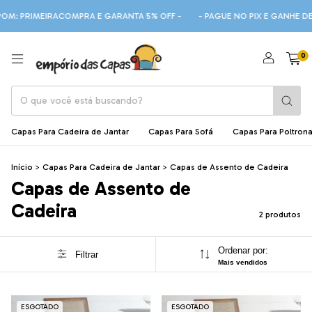
OM: PRIMEIRACOMPRA E GARANTA 5% OFF -
- PAGUE NO PIX E GANHE D
0
Capas Para Cadeira de Jantar
Capas Para Sofá
Capas Para Poltron
Início
>
Capas Para Cadeira de Jantar
>
Capas de Assento de Cadeira
Capas de Assento de
Cadeira
2 produtos
Ordenar por:
Filtrar
Mais vendidos
ESGOTADO
ESGOTADO