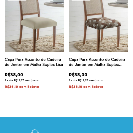
Capa Para Assento de Cadeira
Capa Para Assento de Cadeira
de Jantar em Malha Suplex Lisa
de Jantar em Malha Suplex
Estampada
R$38,00
R$38,00
3
x
de
R$12,67
sem juros
3
x
de
R$12,67
sem juros
R$36,10
com
Boleto
R$36,10
com
Boleto