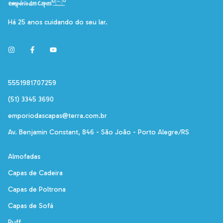
Há 25 anos cuidando do seu lar.
5551981707259
(51) 3345 3690
emporiodascapas@terra.com.br
Av. Benjamin Constant, 846 - São João - Porto Alegre/RS
Almofadas
Capas de Cadeira
Capas de Poltrona
Capas de Sofá
Puff