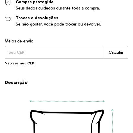
Compra protegida
Seus dados cuidados durante toda a compra.
Trocas e devoluções
Se não gostar, você pode trocar ou devolver.
Entregas para o CEP:
Alterar CEP
Meios de envio
Calcular
Não sei meu CEP
Descrição