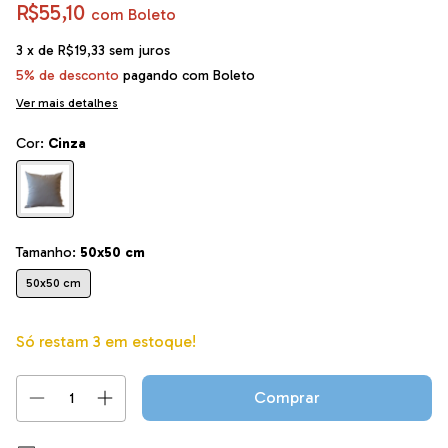
R$55,10
com
Boleto
3
x de
R$19,33
sem juros
5% de desconto
pagando com Boleto
Ver mais detalhes
Cor:
Cinza
Tamanho:
50x50 cm
50x50 cm
Só restam
3
em estoque!