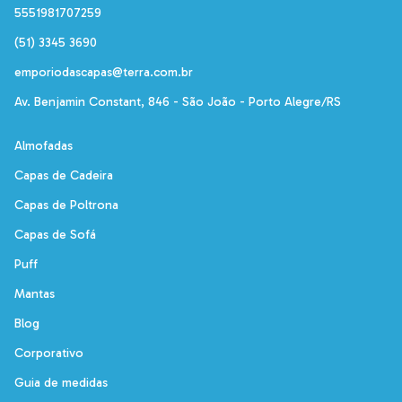
5551981707259
(51) 3345 3690
emporiodascapas@terra.com.br
Av. Benjamin Constant, 846 - São João - Porto Alegre/RS
Almofadas
Capas de Cadeira
Capas de Poltrona
Capas de Sofá
Puff
Mantas
Blog
Corporativo
Guia de medidas