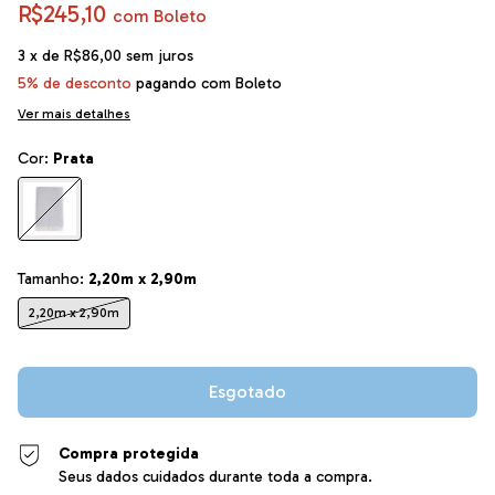
R$245,10
com
Boleto
3
x de
R$86,00
sem juros
5% de desconto
pagando com Boleto
Ver mais detalhes
Cor:
Prata
Tamanho:
2,20m x 2,90m
2,20m x 2,90m
Compra protegida
Seus dados cuidados durante toda a compra.