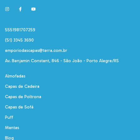
5551981707259
(51) 3345 3690
emporiodascapas@terra.com.br
Av. Benjamin Constant, 846 - São João - Porto Alegre/RS
Almofadas
Capas de Cadeira
Capas de Poltrona
Capas de Sofá
Puff
Mantas
Blog