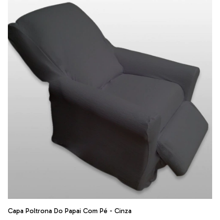
Capa Poltrona Do Papai Com Pé - Cinza
Ca