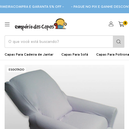
EIRACOMPRA E GARANTA 5% OFF -
- PAGUE NO PIX E GANHE DESCONTO -
0
Capas Para Cadeira de Jantar
Capas Para Sofá
Capas Para Poltron
ESGOTADO