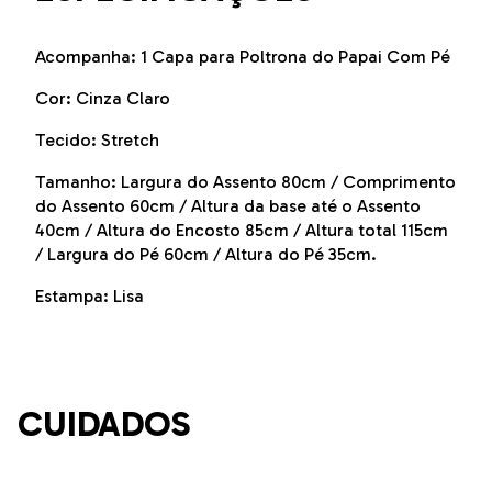
Acompanha: 1 Capa para Poltrona do Papai Com Pé
Cor: Cinza Claro
Tecido: Stretch
Tamanho: Largura do Assento 80cm / Comprimento
do Assento 60cm / Altura da base até o Assento
40cm / Altura do Encosto 85cm / Altura total 115cm
/ Largura do Pé 60cm / Altura do Pé 35cm.
Estampa: Lisa
CUIDADOS