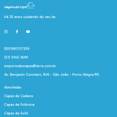
Há 25 anos cuidando do seu lar.
5551981707259
(51) 3345 3690
emporiodascapas@terra.com.br
Av. Benjamin Constant, 846 - São João - Porto Alegre/RS
Almofadas
Capas de Cadeira
Capas de Poltrona
Capas de Sofá