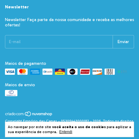
Newsletter
Newsletter Faça parte da nossa comunidade e receba as melhores
ofertas!
Meios de pagamento
Meios de envio
Copyright Empório das Capas - 05309443000182 - 2026. Todos os direitos
reservados.
Ao navegar por este site
você aceita o uso de cookies
para agilizar a
sua experiência de compra.
Entendi