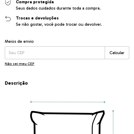
Compra protegida
Seus dados cuidados durante toda a compra.
Trocas e devoluções
Se não gostar, você pode trocar ou devolver.
Entregas para o CEP:
Alterar CEP
Meios de envio
Calcular
Não sei meu CEP
Descrição