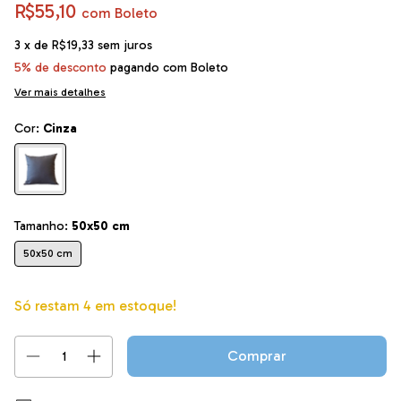
R$55,10
com
Boleto
3
x de
R$19,33
sem juros
5% de desconto
pagando com Boleto
Ver mais detalhes
Cor:
Cinza
Tamanho:
50x50 cm
50x50 cm
Só restam
4
em estoque!