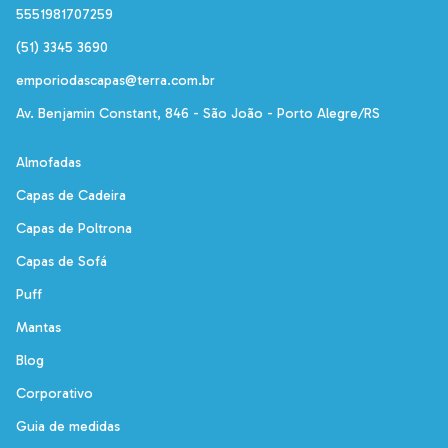
5551981707259
(51) 3345 3690
emporiodascapas@terra.com.br
Av. Benjamin Constant, 846 - São João - Porto Alegre/RS
Almofadas
Capas de Cadeira
Capas de Poltrona
Capas de Sofá
Puff
Mantas
Blog
Corporativo
Guia de medidas